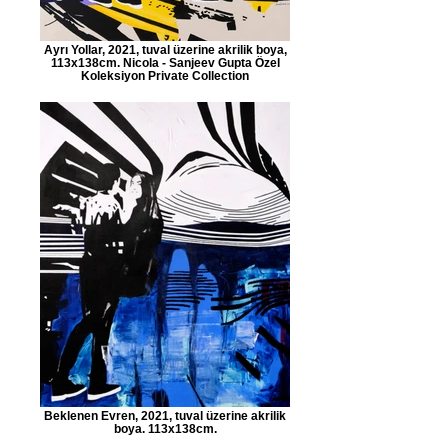
Ayrı Yollar, 2021, tuval üzerine akrilik boya,
113x138cm. Nicola - Sanjeev Gupta Özel
Koleksiyon Private Collection
Beklenen Evren, 2021, tuval üzerine akrilik
boya. 113x138cm.